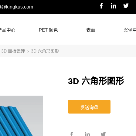
rt@kingkus.com
产品中心
PET 颜色
表面
案例
3D 面板瓷砖
3D 六角形图形
>
3D 六角形图形
发送询盘