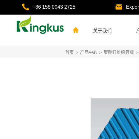
+86 158 0043 2725
Expo
关于我们
首页
产品中心
聚酯纤维吸音板
>
>
>