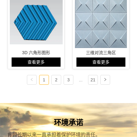
3D 六角形图形
三维对流三角区
查看更多
查看更多
1
2
3
...
21
环境承诺
肯顾长期以来一直承担着保护环境的责任。