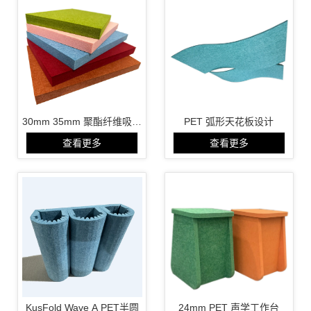
30mm 35mm 聚酯纤维吸音
PET 弧形天花板设计
板
查看更多
查看更多
KusFold Wave A PET半圆
24mm PET 声学工作台