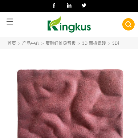
首页
产品中心
聚酯纤维吸音板
3D 面板瓷砖
3D摇滚
>
>
>
>